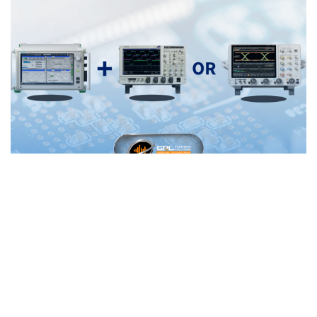
PCIe
By
Admin
on 4月 21, 2026
GRL Platform Solutions與Anritsu聯
手發表完整的PCI Express® 5.0自動化
測試解決方案