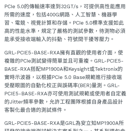
PCIe 5.0的傳輸速率達到32GT/s，可提供高性能應用
所需的速度，包括400G網路、人工智慧、機器學
習、電競、視覺計算和存儲。PCIe 5.0標準支援如此
高的性能水準，規定了嚴格的測試參數，待測物必須
能承受接收端輸入的抖動、符號間干擾等壓力。
GRL-PCIE5-BASE-RXA擁有直觀的使用者介面，使
複雜的PCIe測試變得簡單並且可重複。GRL-PCIE5-
BASE-RXA搭配MP1900A和Keysight或Tektronix的
實時示波器，以根據PCIe 5.0 Base規範進行接收端
受壓眼圖的自動化校正與誤碼率(BER)量測。GRL-
PCIE5-BASE-RXA亦可使用測試規範或使用者自定義
的Jitter頻率參數，允許工程團隊根據自身產品設計
客製化最合適的測試條件。
GRL-PCIE5-BASE-RXA是GRL為安立知MP1900A所