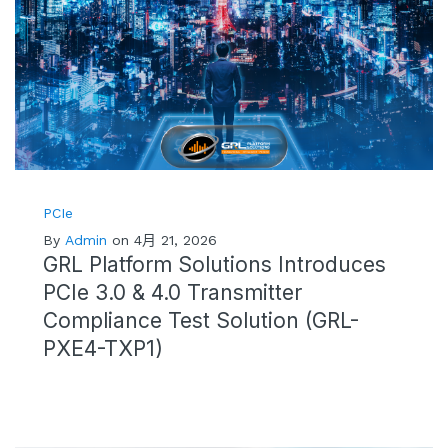
PCIe
By
Admin
on 4月 21, 2026
GRL Platform Solutions Introduces
PCIe 3.0 & 4.0 Transmitter
Compliance Test Solution (GRL-
PXE4-TXP1)