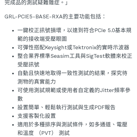
完成品的測試疑難雜症。」
GRL-PCIE5-BASE-RXA的主要功能包括：
一鍵校正訊號損壞，以達到符合PCIe 5.0基本規
範的接收端受壓眼圖
可彈性搭配Keysight或Tektronix的實時示波器
整合業界標準Seasim工具與SigTest軟體來校正
受壓訊號
自動且快速地取得一致性測試的結果，探究待
測物的真實能力
可使用測試規範或使用者自定義的Jitter頻率參
數
設置簡單、輕鬆執行測試與生成PDF報告
支援客製化設置
適用於多種排序與測試條件，如多通道、電壓
和溫度 （PVT） 測試