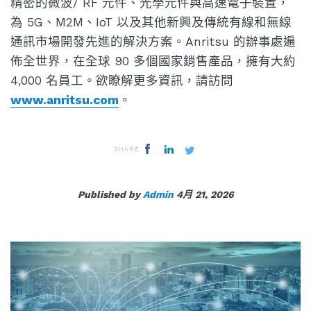
精密的微波/ RF 元件、光學元件與高速電子裝置，
為 5G、M2M、IoT 以及其他新興及傳統有線和無線
通訊市場開發先進的解決方案。Anritsu 的辦事處遍
佈全世界，在全球 90 多個國家銷售產品，擁有大約
4,000 名員工。欲瞭解更多資訊，請訪問
www.anritsu.com
。
SHARE
Published by
Admin
4月 21, 2026