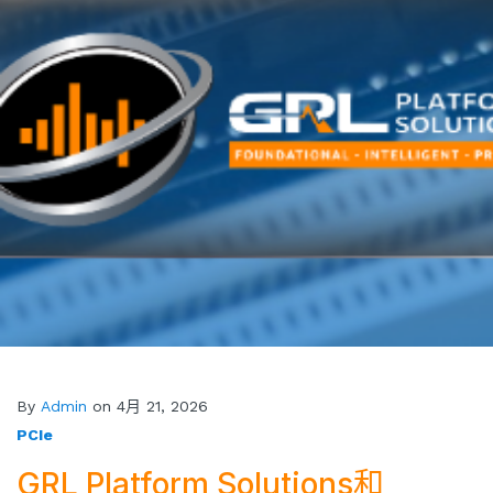
By
Admin
on 4月 21, 2026
PCIe
GRL Platform Solutions和