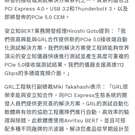
研發的接收端測試解決方案系列之一，其系列還包含
PCI Express 4.0，USB 3.2和Thunderbolt 3，以及
即將發佈的PCIe 5.0 CEM。
安立知BERT業務開發經理Hiroshi Goto提到：「我
們很高興能與GRL合作提供新的PCIe 5.0接收端自動
化測試解決方案，我們的解決方案使工程師能夠世界
頂尖的安立知儀器快速進行測試並產生高度可重複的
PCIe 5.0接收端測試結果。我們的儀器支援高達112
Gbps的多通道寬頻介面。」
GRL工程執行副總裁Miki Takahashi表示：「GRL很
榮幸能與安立知合作，向PCI Express生態系統的開
發人員們提供更完善的解決方案，GRL的測試自動化
軟體將有效的協助工程團隊們進行自動、高效率的驗
證與除錯。此軟體應使用Anritsu BERT，並且可搭
配多種不同廠牌的示波器，解決您產品從早期設計至