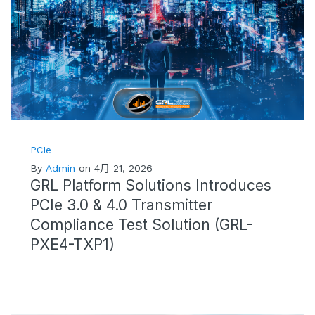
PCIe
By
Admin
on 4月 21, 2026
GRL Platform Solutions Introduces
PCIe 3.0 & 4.0 Transmitter
Compliance Test Solution (GRL-
PXE4-TXP1)