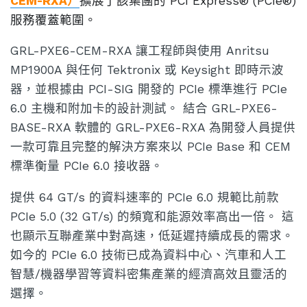
CEM-RXA）
擴展了該集團的 PCI Express® (PCIe®)
服務覆蓋範圍。
GRL-PXE6-CEM-RXA 讓工程師與使用 Anritsu
MP1900A 與任何 Tektronix 或 Keysight 即時示波
器，並根據由 PCI-SIG 開發的 PCIe 標準進行 PCIe
6.0 主機和附加卡的設計測試。 結合 GRL-PXE6-
BASE-RXA 軟體的 GRL-PXE6-RXA 為開發人員提供
一款可靠且完整的解決方案來以 PCIe Base 和 CEM
標準衡量 PCIe 6.0 接收器。
提供 64 GT/s 的資料速率的 PCIe 6.0 規範比前款
PCIe 5.0 (32 GT/s) 的頻寬和能源效率高出一倍。 這
也顯示互聯產業中對高速，低延遲持續成長的需求。
如今的 PCIe 6.0 技術已成為資料中心、汽車和人工
智慧/機器學習等資料密集產業的經濟高效且靈活的
選擇。