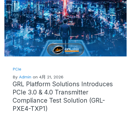
PCIe
By
Admin
on 4月 21, 2026
GRL Platform Solutions Introduces
PCIe 3.0 & 4.0 Transmitter
Compliance Test Solution (GRL-
PXE4-TXP1)