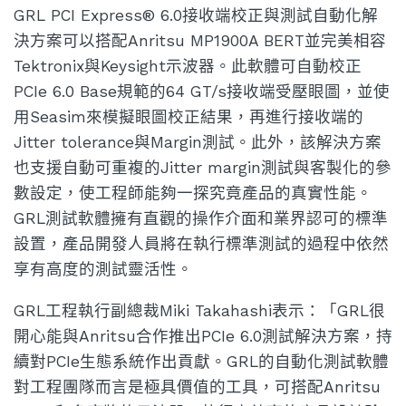
GRL PCI Express® 6.0接收端校正與測試自動化解
決方案可以搭配Anritsu MP1900A BERT並完美相容
Tektronix與Keysight示波器。此軟體可自動校正
PCIe 6.0 Base規範的64 GT/s接收端受壓眼圖，並使
用Seasim來模擬眼圖校正結果，再進行接收端的
Jitter tolerance與Margin測試。此外，該解決方案
也支援自動可重複的Jitter margin測試與客製化的參
數設定，使工程師能夠一探究竟產品的真實性能。
GRL測試軟體擁有直觀的操作介面和業界認可的標準
設置，產品開發人員將在執行標準測試的過程中依然
享有高度的測試靈活性。
GRL工程執行副總裁Miki Takahashi表示：「GRL很
開心能與Anritsu合作推出PCIe 6.0測試解決方案，持
續對PCIe生態系統作出貢獻。GRL的自動化測試軟體
對工程團隊而言是極具價值的工具，可搭配Anritsu