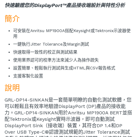
快速驗證您的DisplayPort™產品接收端設計與特性分析
簡介
可安裝在Anritsu MP1900A搭配Keysight或Tektronix示波器使
用
一鍵執行Jitter Tolerance及Margin測試
快速取得一致性的校正與測試結果
使用業界認可的校準方法來減少人為操作疏失
設置簡單、輕鬆執行測試與生成HTML與CSV報告格式
支援客製化設置
說明
GRL-DP14-SINKAN是一套簡單明瞭的自動化測試軟體，您
可以輕鬆且有效率地驗證DisplayPort (DP)產品的接收能
力。GRL-DP14-SINKAN用於Anritsu MP1900A BERT並搭
配Tektronix或Keysight實時示波器，即可自動測試
DisplayPort Sink（接收端）裝置，其符合DP 1.4和DP
Over USB Type-C®認證測試規範的Jitter Tolerance測試