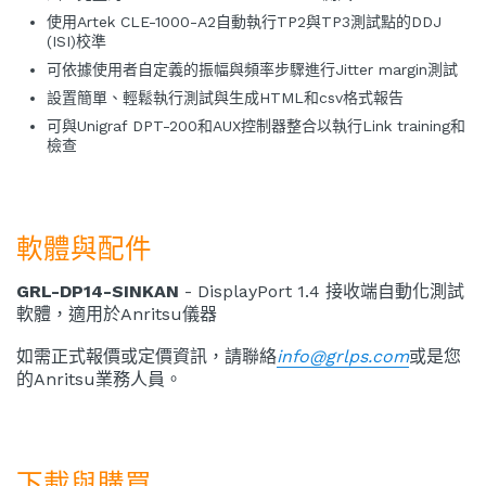
使用Artek CLE-1000-A2自動執行TP2與TP3測試點的DDJ
(ISI)校準
可依據使用者自定義的振幅與頻率步驟進行Jitter margin測試
設置簡單、輕鬆執行測試與生成HTML和csv格式報告
可與Unigraf DPT-200和AUX控制器整合以執行Link training和
檢查
軟體與配件
GRL-DP14-SINKAN
- DisplayPort 1.4 接收端自動化測試
軟體，適用於Anritsu儀器
如需正式報價或定價資訊，請聯絡
info@grlps.com
或是您
的Anritsu業務人員。
下載與購買