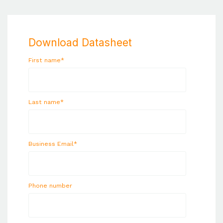
Download Datasheet
First name
*
Last name
*
Business Email
*
Phone number