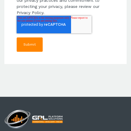
our privacy practices and commitment to
protecting your privacy, please review our
Privacy Policy.